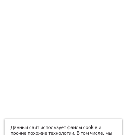
Данный сайт использует файлы cookie и
прочие похожие технологии. В том числе, мы